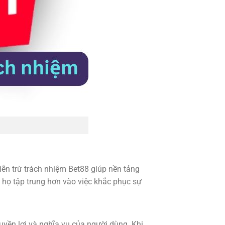
iễn trừ trách nhiệm Bet88 giúp nền tảng
 họ tập trung hơn vào việc khắc phục sự
yền lợi và nghĩa vụ của người dùng. Khi