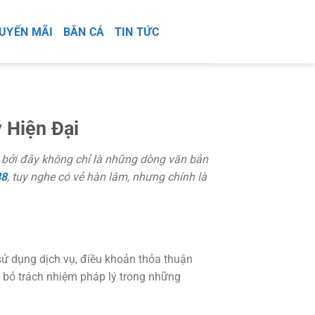
UYẾN MÃI
BẮN CÁ
TIN TỨC
 Hiện Đại
 bởi đây không chỉ là những dòng văn bản
88
, tuy nghe có vẻ hàn lâm, nhưng chính là
sử dụng dịch vụ, điều khoản thỏa thuận
 bỏ trách nhiệm pháp lý trong những