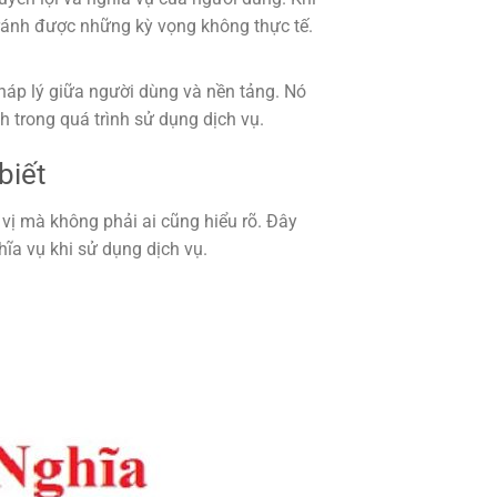
 tránh được những kỳ vọng không thực tế.
háp lý giữa người dùng và nền tảng. Nó
h trong quá trình sử dụng dịch vụ.
biết
vị mà không phải ai cũng hiểu rõ. Đây
ĩa vụ khi sử dụng dịch vụ.