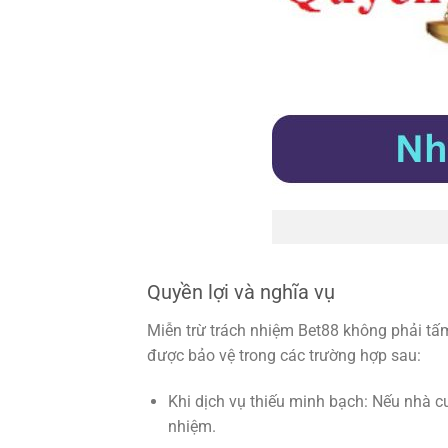
Quyền lợi và nghĩa vụ
Miễn trừ trách nhiệm Bet88 không phải tấm
được bảo vệ trong các trường hợp sau:
Khi dịch vụ thiếu minh bạch: Nếu nhà c
nhiệm.