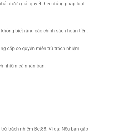
hải được giải quyết theo đúng pháp luật.
 không biết rằng các chính sách hoàn tiền,
ng cấp có quyền miễn trừ trách nhiệm
ách nhiệm cá nhân bạn.
 trừ trách nhiệm Bet88. Ví dụ: Nếu bạn gặp