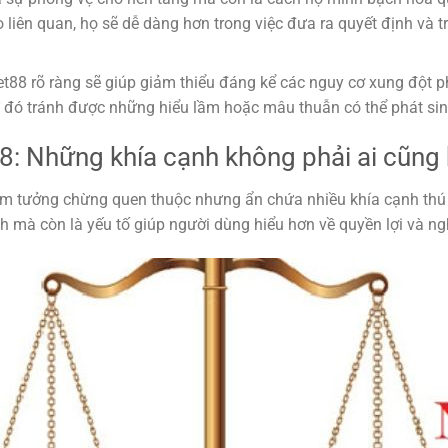
ro liên quan, họ sẽ dễ dàng hơn trong việc đưa ra quyết định và
t88 rõ ràng sẽ giúp giảm thiểu đáng kể các nguy cơ xung đột p
 từ đó tránh được những hiểu lầm hoặc mâu thuẫn có thể phát sin
8: Những khía cạnh không phải ai cũng 
iệm tưởng chừng quen thuộc nhưng ẩn chứa nhiều khía cạnh thú 
h mà còn là yếu tố giúp người dùng hiểu hơn về quyền lợi và ngh