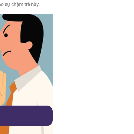
ho sự chậm trễ này.