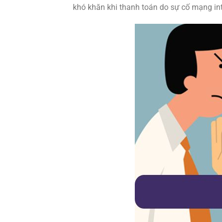
khó khăn khi thanh toán do sự cố mạng int