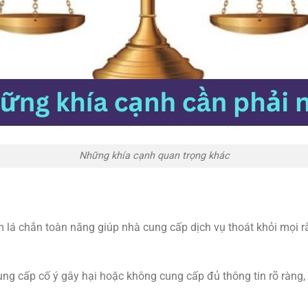
Những khía cạnh quan trọng khác
 lá chắn toàn năng giúp nhà cung cấp dịch vụ thoát khỏi mọi rắ
ung cấp cố ý gây hại hoặc không cung cấp đủ thông tin rõ ràng,