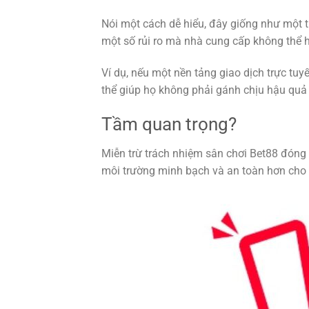
Nói một cách dễ hiểu, đây giống như một 
một số rủi ro mà nhà cung cấp không thể 
Ví dụ, nếu một nền tảng giao dịch trực tuyế
thể giúp họ không phải gánh chịu hậu quả 
Tầm quan trọng?
Miễn trừ trách nhiệm sân chơi Bet88 đóng 
môi trường minh bạch và an toàn hơn cho 