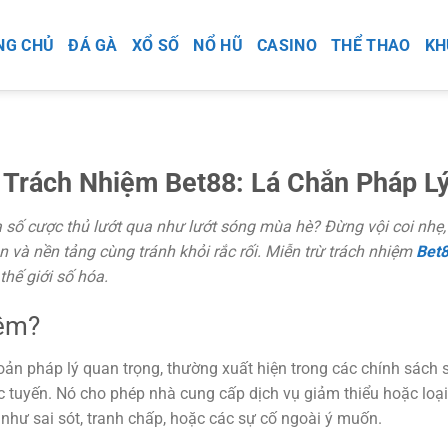
NG CHỦ
ĐÁ GÀ
XỔ SỐ
NỔ HŨ
CASINO
THỂ THAO
KH
 Trách Nhiệm Bet88: Lá Chắn Pháp Lý
số cược thủ lướt qua như lướt sóng mùa hè? Đừng vội coi nhẹ,
 và nền tảng cùng tránh khỏi rắc rối. Miễn trừ trách nhiệm
Bet
thế giới số hóa.
iệm?
oản pháp lý quan trọng, thường xuất hiện trong các chính sách 
c tuyến. Nó cho phép nhà cung cấp dịch vụ giảm thiểu hoặc loại
ư sai sót, tranh chấp, hoặc các sự cố ngoài ý muốn.