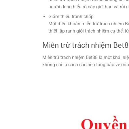
người dùng hiểu rõ các giới hạn và rủi 
Giảm thiểu tranh chấp:
Một điều khoản miễn trừ trách nhiệm Be
thiết lập ranh giới trách nhiệm cụ thể,
Miễn trừ trách nhiệm Bet8
Miễn trừ trách nhiệm Bet88 là một khái n
không chỉ là cách các nền tảng bảo vệ mìn