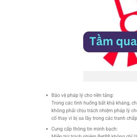
Bảo vệ pháp lý cho nền tảng:
Trong các tình huống bất khả kháng, ch
không phải chịu trách nhiệm pháp lý ch
cố thay vì bị sa lầy trong các tranh chấp
Cung cấp thông tin minh bạch:
Miễn trừ trách nhiệm Bet88 không chỉ l