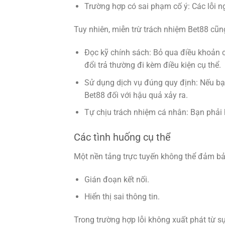
Trường hợp có sai phạm cố ý: Các lỗi n
Tuy nhiên, miễn trừ trách nhiệm Bet88 cũ
Đọc kỹ chính sách: Bỏ qua điều khoản có
đổi trả thường đi kèm điều kiện cụ thể.
Sử dụng dịch vụ đúng quy định: Nếu bạ
Bet88 đối với hậu quả xảy ra.
Tự chịu trách nhiệm cá nhân: Bạn phải h
Các tình huống cụ thể
Một nền tảng trực tuyến không thể đảm bả
Gián đoạn kết nối.
Hiển thị sai thông tin.
Trong trường hợp lỗi không xuất phát từ s