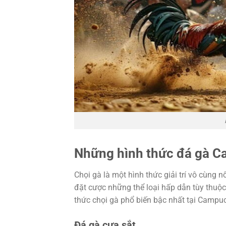
Những hình thức đá gà C
Chọi gà là một hình thức giải trí vô cùng 
đặt cược những thể loại hấp dẫn tùy thuộc
thức chọi gà phổ biến bậc nhất tại Campuc
Đá gà cựa sắt