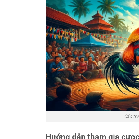
Các thể
Hướng dẫn tham gia cược