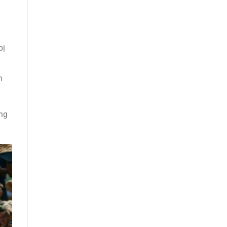
bị
n
ững