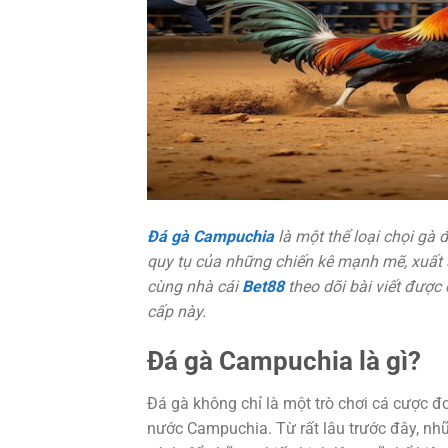
Đá gà Campuchia
là một thể loại chọi gà
quy tụ của những chiến kê mạnh mẽ, xuất s
cùng nhà cái
Bet88
theo dõi bài viết được
cấp này.
Đá gà Campuchia là gì?
Đá gà không chỉ là một trò chơi cá cược đ
nước Campuchia. Từ rất lâu trước đây, nhữn