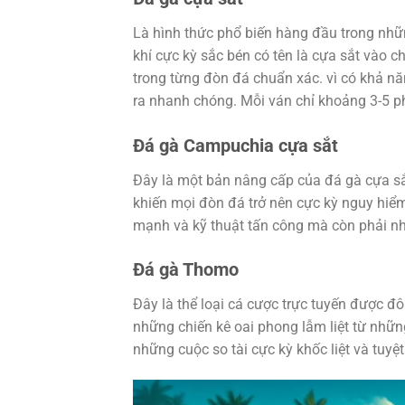
Là hình thức phổ biến hàng đầu trong nhữ
khí cực kỳ sắc bén có tên là cựa sắt vào 
trong từng đòn đá chuẩn xác. vì có khả nă
ra nhanh chóng. Mỗi ván chỉ khoảng 3-5 ph
Đá gà Campuchia cựa sắt
Đây là một bản nâng cấp của đá gà cựa sắt
khiến mọi đòn đá trở nên cực kỳ nguy hiểm
mạnh và kỹ thuật tấn công mà còn phải nh
Đá gà Thomo
Đây là thể loại cá cược trực tuyến được đô
những chiến kê oai phong lẫm liệt từ những
những cuộc so tài cực kỳ khốc liệt và tuyệ