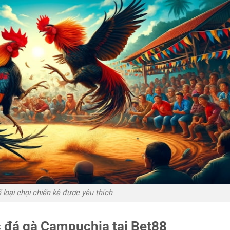
 loại chọi chiến kê được yêu thích
 đá gà Campuchia tại Bet88