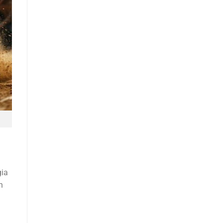
gia
h