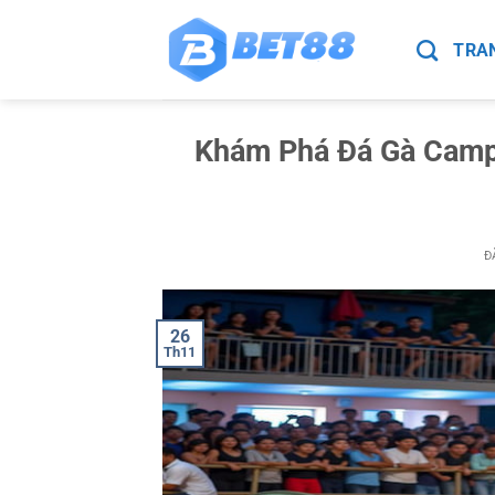
Bỏ
qua
TRA
nội
dung
Khám Phá Đá Gà Camp
Đ
26
Th11