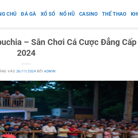
NG CHỦ
ĐÁ GÀ
XỔ SỐ
NỔ HŨ
CASINO
THỂ THAO
KH
uchia – Sân Chơi Cá Cược Đẳng Cấp
2024
ĂNG VÀO
26/11/2024
BỞI
ADMIN