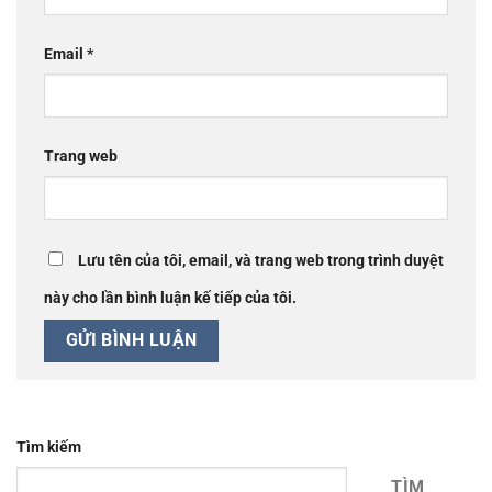
Email
*
Trang web
Lưu tên của tôi, email, và trang web trong trình duyệt
này cho lần bình luận kế tiếp của tôi.
Tìm kiếm
TÌM