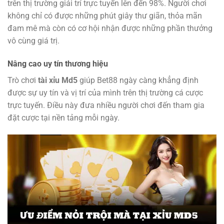
trên thị trường giải trí trực tuyến lên đến 98%. Người chơi
không chỉ có được những phút giây thư giãn, thỏa mãn
đam mê mà còn có cơ hội nhận được những phần thưởng
vô cùng giá trị.
Nâng cao uy tín thương hiệu
Trò chơi
tài xỉu Md5
giúp Bet88 ngày càng khẳng định
được sự uy tín và vị trí của mình trên thị trường cá cược
trực tuyến. Điều này đưa nhiều người chơi đến tham gia
đặt cược tại nền tảng mỗi ngày.