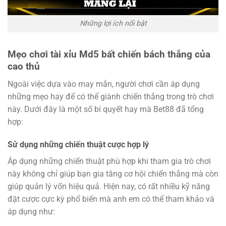
Những lợi ích nổi bật
Mẹo chơi tài xỉu Md5 bất chiến bách thắng của
cao thủ
Ngoài việc dựa vào may mắn, người chơi cần áp dụng
những mẹo hay để có thể giành chiến thắng trong trò chơi
này. Dưới đây là một số bí quyết hay mà Bet88 đã tổng
hợp:
Sử dụng những chiến thuật cược hợp lý
Áp dụng những chiến thuật phù hợp khi tham gia trò chơi
này không chỉ giúp bạn gia tăng cơ hội chiến thắng mà còn
giúp quản lý vốn hiệu quả. Hiện nay, có rất nhiều kỹ năng
đặt cược cực kỳ phổ biến mà anh em có thể tham khảo và
áp dụng như: