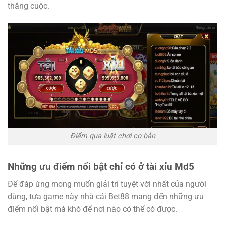
thắng cuộc.
Điểm qua luật chơi cơ bản
Những ưu điểm nổi bật chỉ có ở tài xỉu Md5
Để đáp ứng mong muốn giải trí tuyệt vời nhất của người
dùng, tựa game này nhà cái Bet88 mang đến những ưu
điểm nổi bật mà khó để nơi nào có thể có được.