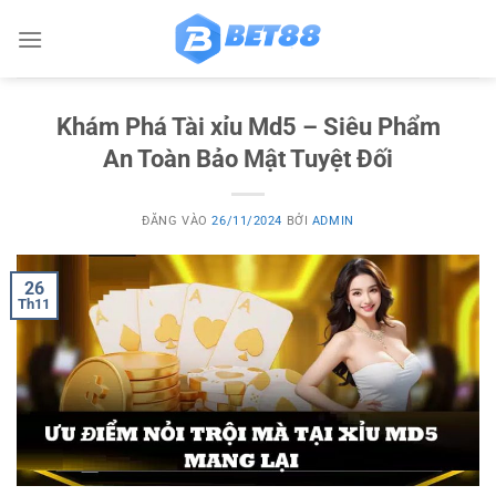
Bỏ
qua
nội
dung
Khám Phá Tài xỉu Md5 – Siêu Phẩm
An Toàn Bảo Mật Tuyệt Đối
ĐĂNG VÀO
26/11/2024
BỞI
ADMIN
26
Th11