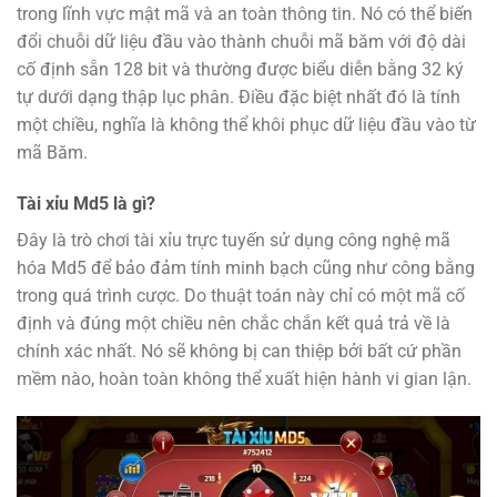
trong lĩnh vực mật mã và an toàn thông tin. Nó có thể biến
đổi chuỗi dữ liệu đầu vào thành chuỗi mã băm với độ dài
cố định sẵn 128 bit và thường được biểu diễn bằng 32 ký
tự dưới dạng thập lục phân. Điều đặc biệt nhất đó là tính
một chiều, nghĩa là không thể khôi phục dữ liệu đầu vào từ
mã Băm.
Tài xỉu Md5 là gì?
Đây là trò chơi tài xỉu trực tuyến sử dụng công nghệ mã
hóa Md5 để bảo đảm tính minh bạch cũng như công bằng
trong quá trình cược. Do thuật toán này chỉ có một mã cố
định và đúng một chiều nên chắc chắn kết quả trả về là
chính xác nhất. Nó sẽ không bị can thiệp bởi bất cứ phần
mềm nào, hoàn toàn không thể xuất hiện hành vi gian lận.