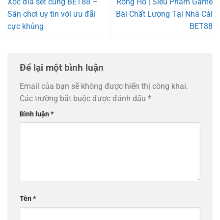
Xóc đĩa sét cùng BET88 –
Rồng Hổ | Siêu Phẩm Game
Sân chơi uy tín với ưu đãi
Bài Chất Lượng Tại Nhà Cái
cực khủng
BET88
Để lại một bình luận
Email của bạn sẽ không được hiển thị công khai.
Các trường bắt buộc được đánh dấu
*
Bình luận
*
Tên
*