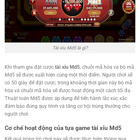
Tài xỉu Md5 là gì?
Khi tham gia đặt cược
tài xỉu Md5
, chuỗi mã hóa và bộ mã
Md5 sẽ được xuất hiện cùng một thời điểm. Người chơi sẽ
có 50 giây để đặt cược, trong khoảng thời gian này bộ mã
hóa và chuỗi mã hóa sẽ được hoạt động một cách tối đa.
Thuật toán Md5 được áp dụng để tiến hành lắc xúc xắc
đảm bảo đúng quy trình và tăng cơ hội trúng thưởng cho
người chơi.
Cơ chế hoạt động của tựa game tài xỉu Md5
Kết quả trong trò chơi này sẽ được thực hiện thông qua