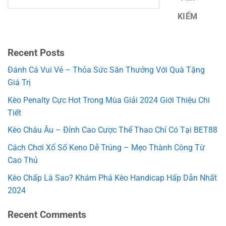
KIẾM
Recent Posts
Đánh Cá Vui Vẻ – Thỏa Sức Săn Thưởng Với Quà Tặng
Giá Trị
Kèo Penalty Cực Hot Trong Mùa Giải 2024 Giới Thiệu Chi
Tiết
Kèo Châu Âu – Đỉnh Cao Cược Thể Thao Chỉ Có Tại BET88
Cách Chơi Xổ Số Keno Dễ Trúng – Mẹo Thành Công Từ
Cao Thủ
Kèo Chấp Là Sao? Khám Phá Kèo Handicap Hấp Dẫn Nhất
2024
Recent Comments