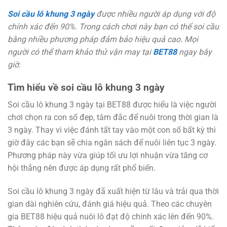
Soi cầu lô khung 3 ngày
được nhiều người áp dụng với độ
chính xác đến 90%. Trong cách chơi này bạn có thể soi cầu
bằng nhiều phương pháp đảm bảo hiệu quả cao. Mọi
người có thể tham khảo thử vận may tại
BET88
ngay bây
giờ.
Tìm hiểu về soi cầu lô khung 3 ngày
Soi cầu lô khung 3 ngày tại BET88 được hiểu là việc người
chơi chọn ra con số đẹp, tâm đắc để nuôi trong thời gian là
3 ngày. Thay vì việc đánh tất tay vào một con số bất kỳ thì
giờ đây các bạn sẽ chia ngân sách để nuôi liên tục 3 ngày.
Phương pháp này vừa giúp tối ưu lợi nhuận vừa tăng cơ
hội thắng nên được áp dụng rất phổ biến.
Soi cầu lô khung 3 ngày đã xuất hiện từ lâu và trải qua thời
gian dài nghiên cứu, đánh giá hiệu quả. Theo các chuyên
gia BET88 hiệu quả nuôi lô đạt độ chính xác lên đến 90%.