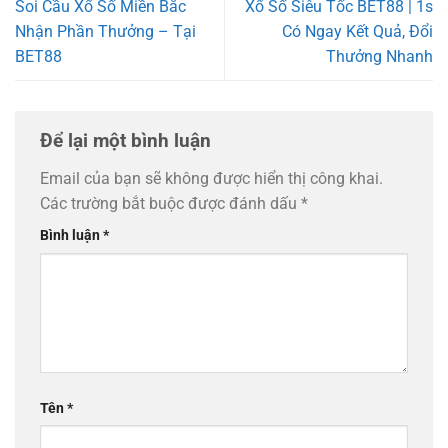
Soi Cầu Xổ Số Miền Bắc
Xổ Số Siêu Tốc BET88 | 1s
Nhận Phần Thưởng – Tại
Có Ngay Kết Quả, Đổi
BET88
Thưởng Nhanh
Để lại một bình luận
Email của bạn sẽ không được hiển thị công khai.
Các trường bắt buộc được đánh dấu
*
Bình luận
*
Tên
*