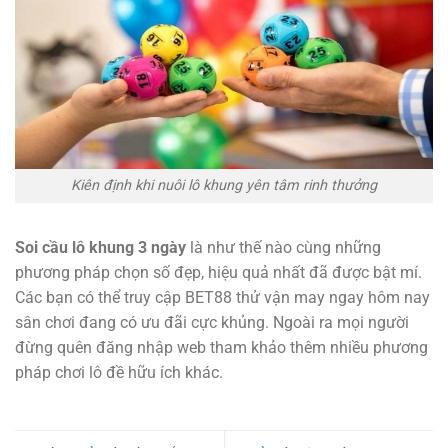
Kiên định khi nuôi lô khung yên tâm rinh thưởng
Soi cầu lô khung 3 ngày
là như thế nào cùng những
phương pháp chọn số đẹp, hiệu quả nhất đã được bật mí.
Các bạn có thể truy cập BET88 thử vận may ngay hôm nay
sân chơi đang có ưu đãi cực khủng. Ngoài ra mọi người
đừng quên đăng nhập web tham khảo thêm nhiều phương
pháp chơi lô đề hữu ích khác.