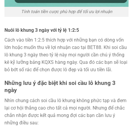
Tính toán tiền cược phù hợp để tối ưu lợi nhuận
Nuôi lô khung 3 ngày với tỷ lệ 1:2:5
Cách vào tiền 1:2:5 thích hợp với những bạn có dòng vốn
lớn hoặc muốn thu về lợi nhuận cao tại BET88. Khi soi cầu
lô khung 3 ngày theo tỷ lệ này mọi người cần chú ý thống
kê kỹ lưỡng bảng KQXS hàng ngày. Qua đó các bạn sẽ loại
bỏ bớt số rác để chọn được lô đẹp và tối ưu tiền lãi.
Những lưu ý đặc biệt khi soi cầu lô khung 3
ngày
Nhìn chung cách soi cầu lô khung không phức tạp và đem
lại cơ hội thắng cao cho tất cả mọi người. Nhưng để chắc
chắn nhận được kết quả mong đợi các bạn cần lưu ý
những điều sau: