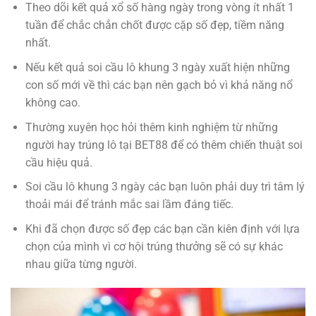
Theo dõi kết quả xổ số hàng ngày trong vòng ít nhất 1
tuần để chắc chắn chốt được cặp số đẹp, tiềm năng
nhất.
Nếu kết quả soi cầu lô khung 3 ngày xuất hiện những
con số mới về thì các bạn nên gạch bỏ vì khả năng nổ
không cao.
Thường xuyên học hỏi thêm kinh nghiệm từ những
người hay trúng lô tại BET88 để có thêm chiến thuật soi
cầu hiệu quả.
Soi cầu lô khung 3 ngày các bạn luôn phải duy trì tâm lý
thoải mái để tránh mắc sai lầm đáng tiếc.
Khi đã chọn được số đẹp các bạn cần kiên định với lựa
chọn của mình vì cơ hội trúng thưởng sẽ có sự khác
nhau giữa từng người.