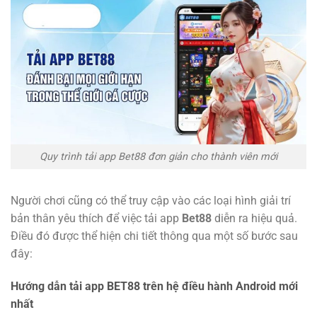
Quy trình tải app Bet88 đơn giản cho thành viên mới
Người chơi cũng có thể truy cập vào các loại hình giải trí
bản thân yêu thích để việc tải app
Bet88
diễn ra hiệu quả.
Điều đó được thể hiện chi tiết thông qua một số bước sau
đây:
Hướng dẫn tải app BET88 trên hệ điều hành Android mới
nhất