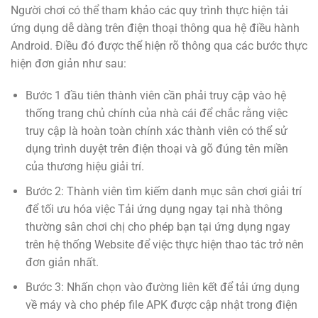
Người chơi có thể tham khảo các quy trình thực hiện tải
ứng dụng dễ dàng trên điện thoại thông qua hệ điều hành
Android. Điều đó được thể hiện rõ thông qua các bước thực
hiện đơn giản như sau:
Bước 1 đầu tiên thành viên cần phải truy cập vào hệ
thống trang chủ chính của nhà cái để chắc rằng việc
truy cập là hoàn toàn chính xác thành viên có thể sử
dụng trình duyệt trên điện thoại và gõ đúng tên miền
của thương hiệu giải trí.
Bước 2: Thành viên tìm kiếm danh mục sân chơi giải trí
để tối ưu hóa việc Tải ứng dụng ngay tại nhà thông
thường sân chơi chị cho phép bạn tại ứng dụng ngay
trên hệ thống Website để việc thực hiện thao tác trở nên
đơn giản nhất.
Bước 3: Nhấn chọn vào đường liên kết để tải ứng dụng
về máy và cho phép file APK được cập nhật trong điện