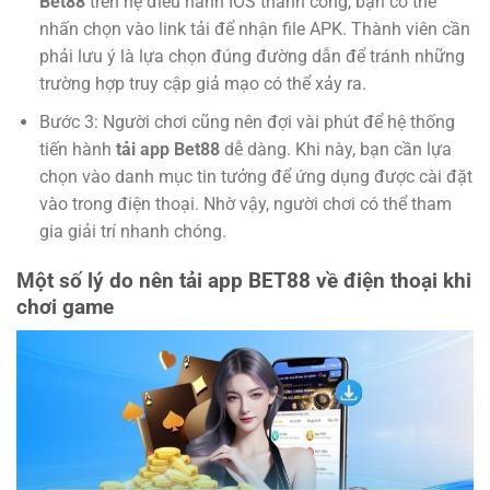
Bet88
trên hệ điều hành IOS thành công, bạn có thể
nhấn chọn vào link tải để nhận file APK. Thành viên cần
phải lưu ý là lựa chọn đúng đường dẫn để tránh những
trường hợp truy cập giả mạo có thể xảy ra.
Bước 3: Người chơi cũng nên đợi vài phút để hệ thống
tiến hành
tải app Bet88
dễ dàng. Khi này, bạn cần lựa
chọn vào danh mục tin tưởng để ứng dụng được cài đặt
vào trong điện thoại. Nhờ vậy, người chơi có thể tham
gia giải trí nhanh chóng.
Một số lý do nên tải app BET88 về điện thoại khi
chơi game