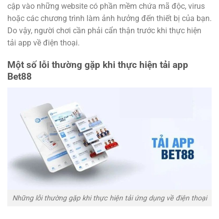
cập vào những website có phần mềm chứa mã độc, virus
hoặc các chương trình làm ảnh hưởng đến thiết bị của bạn.
Do vậy, người chơi cần phải cẩn thận trước khi thực hiện
tải app về điện thoại.
Một số lỗi thường gặp khi thực hiện tải app
Bet88
Những lỗi thường gặp khi thực hiện tải ứng dụng về điện thoại