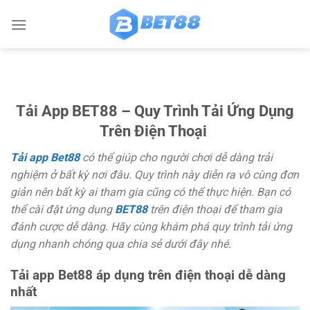
Bỏ
qua
nội
dung
Tải App BET88 – Quy Trình Tải Ứng Dụng
Trên Điện Thoại
Tải app Bet88
có thể giúp cho người chơi dễ dàng trải
nghiệm ở bất kỳ nơi đâu. Quy trình này diễn ra vô cùng đơn
giản nên bất kỳ ai tham gia cũng có thể thực hiện. Bạn có
thể cài đặt ứng dụng
BET88
trên điện thoại để tham gia
đánh cược dễ dàng. Hãy cùng khám phá quy trình tải ứng
dụng nhanh chóng qua chia sẻ dưới đây nhé.
Tải app Bet88 áp dụng trên điện thoại dễ dàng
nhất