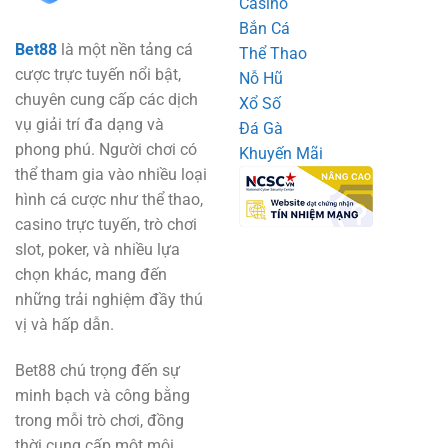
Casino
Bắn Cá
Bet88
là một nền tảng cá
Thể Thao
cược trực tuyến nổi bật,
Nỗ Hũ
chuyên cung cấp các dịch
Xổ Số
vụ giải trí đa dạng và
Đá Gà
phong phú. Người chơi có
Khuyến Mãi
thể tham gia vào nhiều loại
hình cá cược như thể thao,
casino trực tuyến, trò chơi
slot, poker, và nhiều lựa
chọn khác, mang đến
những trải nghiệm đầy thú
vị và hấp dẫn.
Bet88 chú trọng đến sự
minh bạch và công bằng
trong mỗi trò chơi, đồng
thời cung cấp một môi