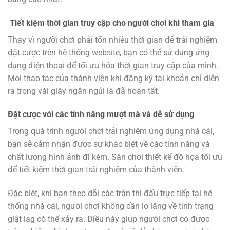
Tiết kiệm thời gian truy cập cho người chơi khi tham gia
Thay vì người chơi phải tốn nhiều thời gian để trải nghiệm
đặt cược trên hệ thống website, bạn có thể sử dụng ứng
dụng điện thoại để tối ưu hóa thời gian truy cập của mình.
Mọi thao tác của thành viên khi đăng ký tài khoản chỉ diễn
ra trong vài giây ngắn ngủi là đã hoàn tất.
Đặt cược với các tính năng mượt mà và dễ sử dụng
Trong quá trình người chơi trải nghiệm ứng dụng nhà cái,
bạn sẽ cảm nhận được sự khác biệt về các tính năng và
chất lượng hình ảnh đi kèm. Sân chơi thiết kế đồ họa tối ưu
để tiết kiệm thời gian trải nghiệm của thành viên.
Đặc biệt, khi bạn theo dõi các trận thi đấu trực tiếp tại hệ
thống nhà cái, người chơi không cần lo lắng về tình trạng
giật lag có thể xảy ra. Điều này giúp người chơi có được